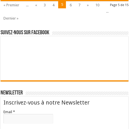
5
« Premier
...
«
3
4
6
7
»
10
Page 5 de 15
...
Dernier »
Suivez-nous sur Facebook
Newsletter
Inscrivez-vous à notre Newsletter
Email *