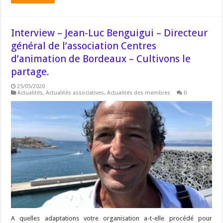
Interview – Jean-Luc Benguigui – Directeur
général de l’association Centres
d’animation de Bordeaux – Cultivons le
partage.
25/05/2020
Actualités
,
Actualités associatives
,
Actualités des membres
0
A quelles adaptations votre organisation a-t-elle procédé pour