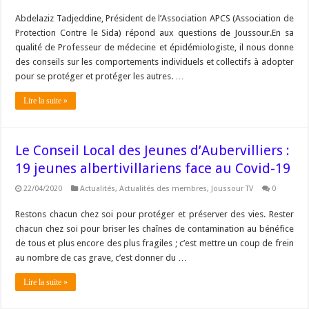
Abdelaziz Tadjeddine, Président de l’Association APCS (Association de
Protection Contre le Sida) répond aux questions de Joussour.En sa
qualité de Professeur de médecine et épidémiologiste, il nous donne
des conseils sur les comportements individuels et collectifs à adopter
pour se protéger et protéger les autres. …
Lire la suite »
Le Conseil Local des Jeunes d’Aubervilliers :
19 jeunes albertivillariens face au Covid-19
22/04/2020
Actualités
,
Actualités des membres
,
Joussour TV
0
Restons chacun chez soi pour protéger et préserver des vies. Rester
chacun chez soi pour briser les chaînes de contamination au bénéfice
de tous et plus encore des plus fragiles ; c’est mettre un coup de frein
au nombre de cas grave, c’est donner du …
Lire la suite »