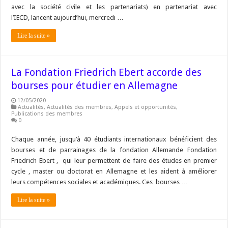
avec la société civile et les partenariats) en partenariat avec
l’IECD, lancent aujourd’hui, mercredi …
Lire la suite »
La Fondation Friedrich Ebert accorde des
bourses pour étudier en Allemagne
12/05/2020
Actualités
,
Actualités des membres
,
Appels et opportunités
,
Publications des membres
0
Chaque année, jusqu’à 40 étudiants internationaux bénéficient des
bourses et de parrainages de la fondation Allemande Fondation
Friedrich Ebert , qui leur permettent de faire des études en premier
cycle , master ou doctorat en Allemagne et les aident à améliorer
leurs compétences sociales et académiques. Ces bourses …
Lire la suite »