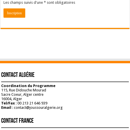
Les champs suivis d'une * sont obligatoires
Contact Algérie
Coordination du Programme
115, Rue Didouche Mourad
Sacre Coeur, Alger centre
16004, Alger
Tel/Fax
: 00 213 21 646 939
Email
: contact@joussouralgerie.org
Contact France