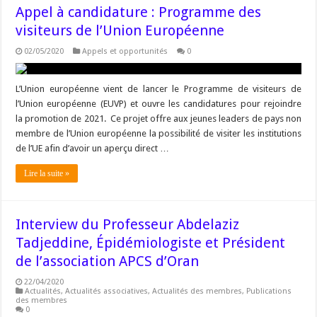
Appel à candidature : Programme des
visiteurs de l’Union Européenne
02/05/2020
Appels et opportunités
0
L’Union européenne vient de lancer le Programme de visiteurs de
l’Union européenne (EUVP) et ouvre les candidatures pour rejoindre
la promotion de 2021. Ce projet offre aux jeunes leaders de pays non
membre de l’Union européenne la possibilité de visiter les institutions
de l’UE afin d’avoir un aperçu direct …
Lire la suite »
Interview du Professeur Abdelaziz
Tadjeddine, Épidémiologiste et Président
de l’association APCS d’Oran
22/04/2020
Actualités
,
Actualités associatives
,
Actualités des membres
,
Publications
des membres
0