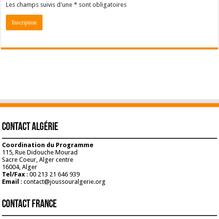
Les champs suivis d'une * sont obligatoires
Contact Algérie
Coordination du Programme
115, Rue Didouche Mourad
Sacre Coeur, Alger centre
16004, Alger
Tel/Fax
: 00 213 21 646 939
Email
: contact@joussouralgerie.org
Contact France