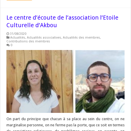
Le centre d’écoute de l’association l’Etoile
Culturelle d’Akbou
31/08/2020
Actualités
,
Actualités associatives
,
Actualités des membres
,
Contributions des membres
0
On part du principe que chacun à sa place au sein du centre, on ne
marginalise personne, on ne ferme pas la porte, que ce soit en termes