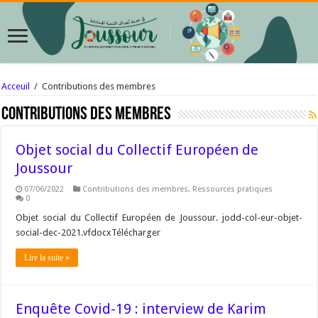
Acceuil
/
Contributions des membres
Contributions des membres
Objet social du Collectif Européen de
Joussour
07/06/2022
Contributions des membres
,
Ressources pratiques
0
Objet social du Collectif Européen de Joussour. jodd-col-eur-objet-
social-dec-2021.vfdocxTélécharger
Lire la suite »
Enquête Covid-19 : interview de Karim