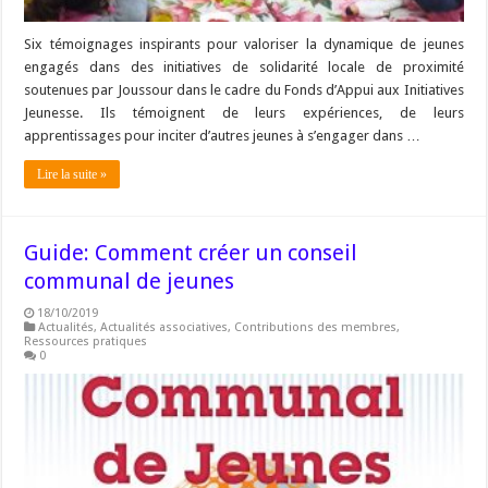
Six témoignages inspirants pour valoriser la dynamique de jeunes
engagés dans des initiatives de solidarité locale de proximité
soutenues par Joussour dans le cadre du Fonds d’Appui aux Initiatives
Jeunesse. Ils témoignent de leurs expériences, de leurs
apprentissages pour inciter d’autres jeunes à s’engager dans …
Lire la suite »
Guide: Comment créer un conseil
communal de jeunes
18/10/2019
Actualités
,
Actualités associatives
,
Contributions des membres
,
Ressources pratiques
0