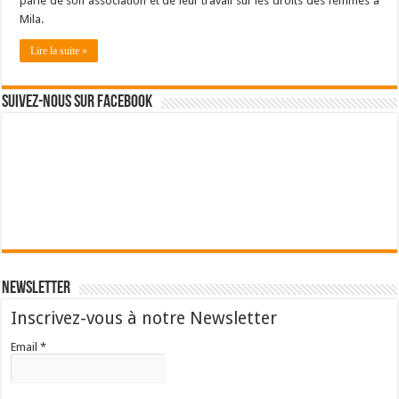
parle de son association et de leur travail sur les droits des femmes à
Mila.
Lire la suite »
Suivez-nous sur Facebook
Newsletter
Inscrivez-vous à notre Newsletter
Email *