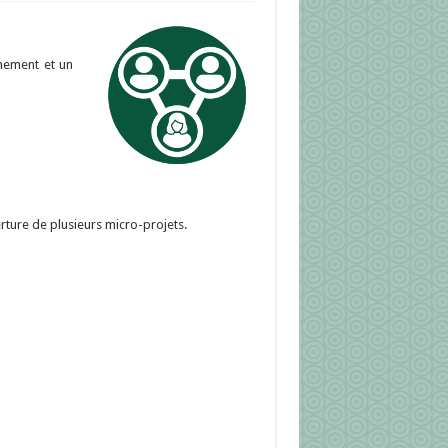
nement et un
erture de plusieurs micro-projets.