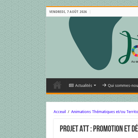
VENDREDI, 7 AOÛT 2026
Actualités
Qui sommes-nou
Acceuil
/
Animations Thématiques et/ou Territo
Projet ATT : Promotion et d