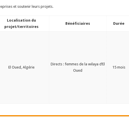
prises et soutenir leurs projets.
Localisation du
Bénéficiaires
Durée
projet/territoires
Directs : femmes de la wilaya d’El
El Oued, Algérie
15 mois
Oued