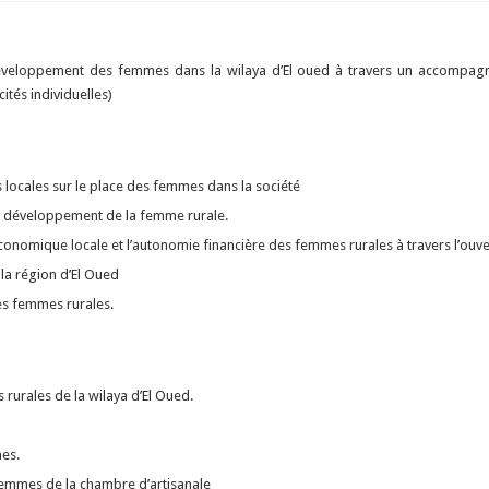
 développement des femmes dans la wilaya d’El oued à travers un accompag
tés individuelles)
s locales sur le place des femmes dans la société
e développement de la femme rurale.
 économique locale et l’autonomie financière des femmes rurales à travers l’ouv
la région d’El Oued
es femmes rurales.
urales de la wilaya d’El Oued.
es.
femmes de la chambre d’artisanale