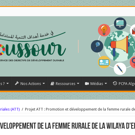
s ?
Nos Actions
Ressources
Médias
PCPA Alg
riales (ATT)
/
Projet ATT : Promotion et développement de la femme rurale de 
éveloppement de la femme rurale de la wilaya d’E