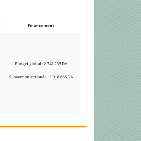
Financement
Budget global : 2 741 235 DA
Subvention attribuée : 1 918 865 DA