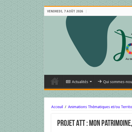
VENDREDI, 7 AOÛT 2026
Actualités
Qui sommes-nou
Acceuil
/
Animations Thématiques et/ou Territo
Projet ATT : Mon patrimoine