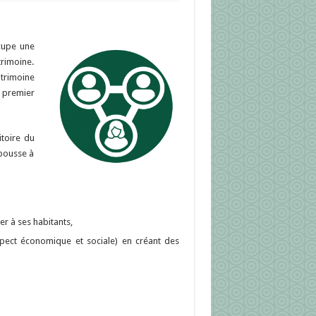
cupe une
trimoine.
atrimoine
s premier
toire du
 pousse à
er à ses habitants,
aspect économique et sociale) en créant des