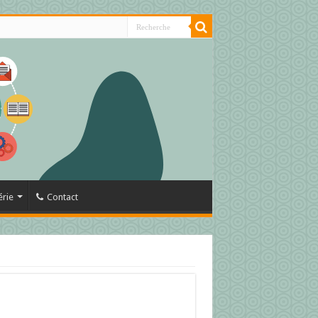
érie
Contact