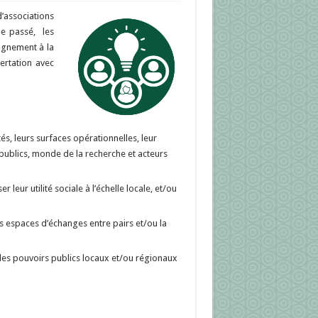
d’associations
le passé, les
agnement à la
ertation avec
, leurs surfaces opérationnelles, leur
s publics, monde de la recherche et acteurs
leur utilité sociale à l’échelle locale, et/ou
es espaces d’échanges entre pairs et/ou la
ar les pouvoirs publics locaux et/ou régionaux