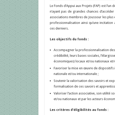
Le Fonds d’Appui aux Projets (FAP) est l’un 
n’ayant pas de grandes chances d’accéder 
associations membres de Joussour les plus 
professionnalisation ainsi qu’une incitatio
ces derniers.
Les objectifs du fonds :
Accompagner la professionnalisation des 
crédibilité, leurs bases sociales, l’élargi
économiques) locaux et/ou nationaux et/o
Favoriser la mise en œuvre de dispositifs in
nationale et/ou internationale ;
Soutenir la valorisation des savoirs et ex
formalisation de ces savoirs et apprentiss
Valoriser l’action associative, son utilité
et/ou nationaux et par les acteurs écono
Les critères d’éligibilités au fonds :