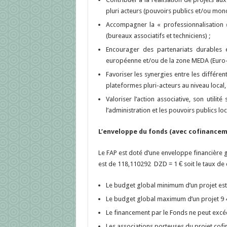
pluri acteurs (pouvoirs publics et/ou mon
Accompagner la « professionnalisation »
(bureaux associatifs et techniciens) ;
Encourager des partenariats durables en
européenne et/ou de la zone MEDA (Euro-
Favoriser les synergies entre les différe
plateformes pluri-acteurs au niveau local, 
Valoriser l’action associative, son utili
l’administration et les pouvoirs publics l
L’enveloppe du fonds (avec cofinancem
Le FAP est doté d’une enveloppe financière 
est de 118,110292 DZD = 1 € soit le taux d
Le budget global minimum d’un projet est
Le budget global maximum d’un projet 9 
Le financement par le Fonds ne peut excéd
Les associations porteuses du projet co