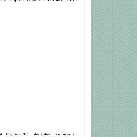
at – DJS, DAS, DDC..), des subventions provenant