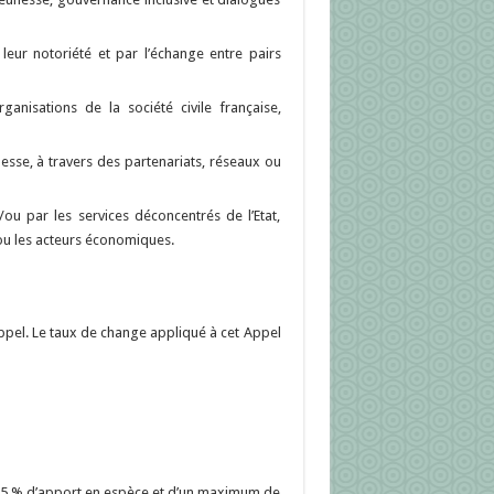
leur notoriété et par l’échange entre pairs
anisations de la société civile française,
nesse, à travers des partenariats, réseaux ou
t/ou par les services déconcentrés de l’Etat,
/ou les acteurs économiques.
ppel. Le taux de change appliqué à cet Appel
 35 % d’apport en espèce et d’un maximum de