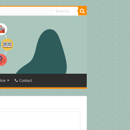
érie
Contact