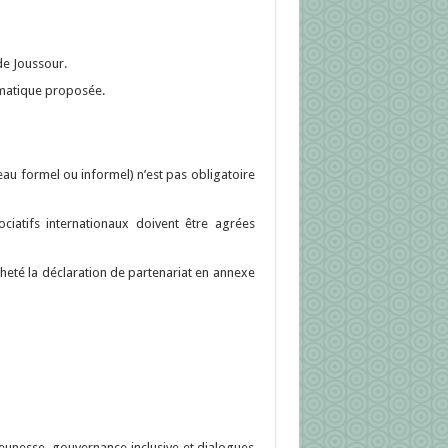
de Joussour.
ématique proposée.
eau formel ou informel) n’est pas obligatoire
ciatifs internationaux doivent être agrées
eté la déclaration de partenariat en annexe
jeunesse, gouvernance inclusive et dialogues