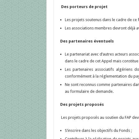
Des porteurs de projet
Les projets soutenus dans le cadre de ce
Les associations membres devront déjà av
Des partenaires éventuels
Le partenariat avec d’autres acteurs asso
dans le cadre de cet Appel mais constitue 
Les partenaires associatifs algériens d
conformément à la réglementation du pays
Ne sont reconnus comme partenaires dans 
au formulaire de demande.
Des projets proposés
Les projets proposés au soutien du FAP devr
S’inscrire dans les objectifs du Fonds ;
Contribuer à la réalisation de projets a