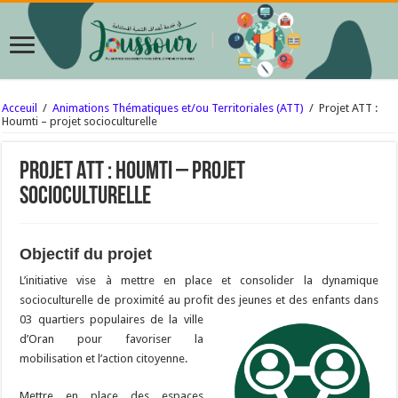
Acceuil
/
Animations Thématiques et/ou Territoriales (ATT)
/
Projet ATT :
Houmti – projet socioculturelle
Projet ATT : Houmti – projet
socioculturelle
Objectif du projet
L’initiative vise à mettre en place et consolider la dynamique
socioculturelle de proximité au profit des jeunes et des enfants dans
03 quartiers populaires de la
ville
d’Oran pour favoriser la
mobilisation et l’action citoyenne.
Mettre en place des espaces