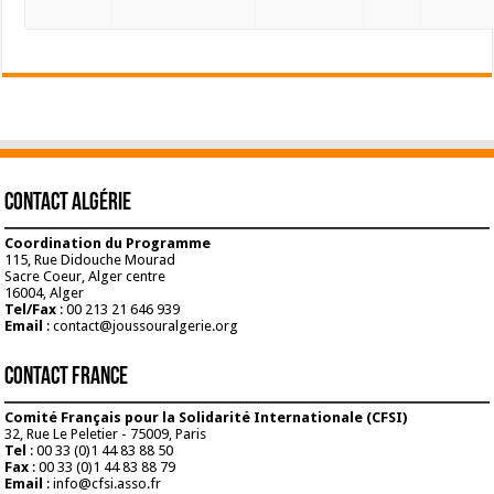
Contact Algérie
Coordination du Programme
115, Rue Didouche Mourad
Sacre Coeur, Alger centre
16004, Alger
Tel/Fax
: 00 213 21 646 939
Email
: contact@joussouralgerie.org
Contact France
Comité Français pour la Solidarité Internationale (CFSI)
32, Rue Le Peletier - 75009, Paris
Tel
: 00 33 (0)1 44 83 88 50
Fax
: 00 33 (0)1 44 83 88 79
Email
: info@cfsi.asso.fr