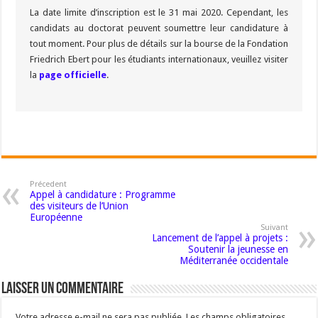
La date limite d’inscription est le 31 mai 2020. Cependant, les
candidats au doctorat peuvent soumettre leur candidature à
tout moment. Pour plus de détails sur la bourse de la Fondation
Friedrich Ebert pour les étudiants internationaux, veuillez visiter
la
page officielle
.
Précedent
Appel à candidature : Programme
des visiteurs de l’Union
Européenne
Suivant
Lancement de l’appel à projets :
Soutenir la jeunesse en
Méditerranée occidentale
Laisser un commentaire
Votre adresse e-mail ne sera pas publiée.
Les champs obligatoires