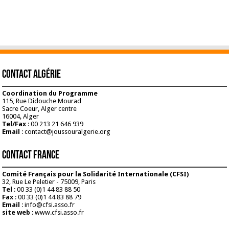
Contact Algérie
Coordination du Programme
115, Rue Didouche Mourad
Sacre Coeur, Alger centre
16004, Alger
Tel/Fax
: 00 213 21 646 939
Email
: contact@joussouralgerie.org
Contact France
Comité Français pour la Solidarité Internationale (CFSI)
32, Rue Le Peletier - 75009, Paris
Tel
: 00 33 (0)1 44 83 88 50
Fax
: 00 33 (0)1 44 83 88 79
Email
: info@cfsi.asso.fr
site web
: www.cfsi.asso.fr