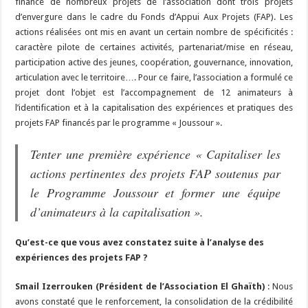
financé de nombreux projets de l’association dont trois projets
d’envergure dans le cadre du Fonds d’Appui Aux Projets (FAP). Les
actions réalisées ont mis en avant un certain nombre de spécificités :
caractère pilote de certaines activités, partenariat/mise en réseau,
participation active des jeunes, coopération, gouvernance, innovation,
articulation avec le territoire…. Pour ce faire, l’association a formulé ce
projet dont l’objet est l’accompagnement de 12 animateurs à
l’identification et à la capitalisation des expériences et pratiques des
projets FAP financés par le programme « Joussour ».
Tenter une première expérience « Capitaliser les
actions pertinentes des projets FAP soutenus par
le Programme Joussour et former une équipe
d’animateurs à la capitalisation ».
Qu’est-ce que vous avez constatez suite à l’analyse des
expériences des projets FAP ?
S
mail Izerrouken (Président de l’Association El Ghaïth)
: Nous
avons constaté que le renforcement, la consolidation de la crédibilité