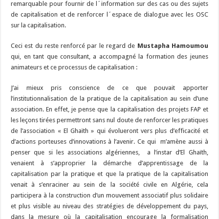
remarquable pour fournir de l´information sur des cas ou des sujets
de capitalisation et de renforcer
l´espace de dialogue avec les OSC
sur la capitalisation.
Ceci est du reste renforcé par le regard de
Mustapha Hamoumou
qui, en tant que consultant, a accompagné la formation des jeunes
animateurs et ce processus de capitalisation :
J’ai mieux pris conscience de ce que pouvait apporter
l’institutionnalisation de la pratique de la capitalisation au sein d’une
association. En effet, je pense que la capitalisation des projets FAP et
les leçons tirées permettront sans nul doute de renforcer les pratiques
de l’association « El Ghaïth » qui évolueront vers plus d’efficacité et
d’actions porteuses d’innovations à l’avenir. Ce qui m’amène aussi à
penser que si les associations algériennes, a l’instar d’El Ghaïth,
venaient à s’approprier la démarche d’apprentissage de la
capitalisation par la pratique et que la pratique de la capitalisation
venait à s’enraciner au sein de la société civile en Algérie, cela
participera à la construction d’un mouvement associatif plus solidaire
et plus visible au niveau des stratégies de développement du pays,
dans la mesure où la capitalisation encourage la formalisation