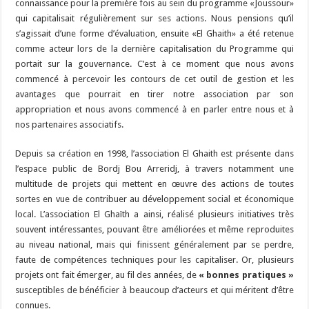
connaissance pour la première fois au sein du programme «Joussour»
qui capitalisait régulièrement sur ses actions. Nous pensions qu’il
s’agissait d’une forme d’évaluation, ensuite «El Ghaith» a été retenue
comme acteur lors de la dernière capitalisation du Programme qui
portait sur la gouvernance. C’est à ce moment que nous avons
commencé à percevoir les contours de cet outil de gestion et les
avantages que pourrait en tirer notre association par son
appropriation et nous avons commencé à en parler entre nous et à
nos partenaires associatifs.
Depuis sa création en 1998, l’association El Ghaith est présente dans
l’espace public de Bordj Bou Arreridj, à travers notamment une
multitude de projets qui mettent en œuvre des actions de toutes
sortes en vue de contribuer au développement social et économique
local. L’association El Ghaïth a ainsi, réalisé plusieurs initiatives très
souvent intéressantes, pouvant être améliorées et même reproduites
au niveau national, mais qui finissent généralement par se perdre,
faute de compétences techniques pour les capitaliser. Or, plusieurs
projets ont fait émerger, au fil des années, de
« bonnes pratiques »
susceptibles de bénéficier à beaucoup d’acteurs et qui méritent d’être
connues.