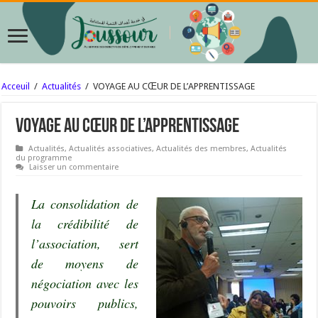
Acceuil
/
Actualités
/
VOYAGE AU CŒUR DE L’APPRENTISSAGE
VOYAGE AU CŒUR DE L’APPRENTISSAGE
Actualités
,
Actualités associatives
,
Actualités des membres
,
Actualités
du programme
Laisser un commentaire
La consolidation de
la crédibilité de
l’association, sert
de moyens de
négociation avec les
pouvoirs publics,