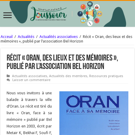
Acceuil
/
Actualités
/
Actualités associatives
/
Récit « Oran, des lieux et des
mémoires », publié par l’association Bel Horizon
Récit « Oran, des lieux et des mémoires »,
publié par l’association Bel Horizon
Actualités associatives
,
Actualités des membres
,
Ressources pratiques
Laisser un commentaire
Nous vous invitons à une
balade à travers la ville
d’Oran. Le récit est tiré du
livre « Oran, face à sa
mémoire » publié par Bel
Horizon en 2003, écrit par
Metair K, Bekhai F, Soufi F,