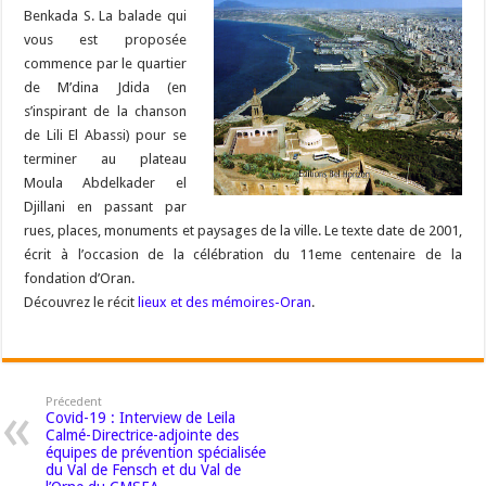
Benkada S. La balade qui
vous est proposée
commence par le quartier
de M’dina Jdida (en
s’inspirant de la chanson
de Lili El Abassi) pour se
terminer au plateau
Moula Abdelkader el
Djillani en passant par
rues, places, monuments et paysages de la ville. Le texte date de 2001,
écrit à l’occasion de la célébration du 11eme centenaire de la
fondation d’Oran.
Découvrez le récit
lieux et des mémoires-Oran
.
Précedent
Covid-19 : Interview de Leila
Calmé-Directrice-adjointe des
équipes de prévention spécialisée
du Val de Fensch et du Val de