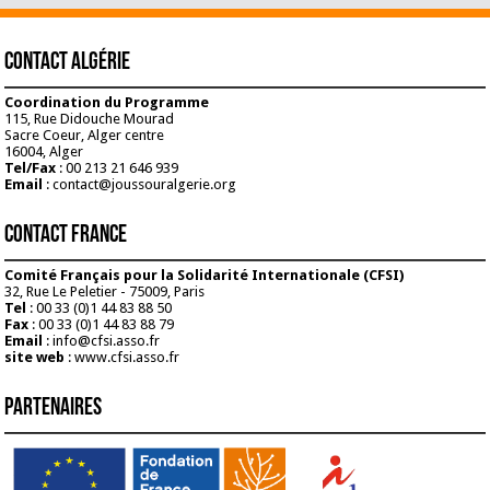
Contact Algérie
Coordination du Programme
115, Rue Didouche Mourad
Sacre Coeur, Alger centre
16004, Alger
Tel/Fax
: 00 213 21 646 939
Email
: contact@joussouralgerie.org
Contact France
Comité Français pour la Solidarité Internationale (CFSI)
32, Rue Le Peletier - 75009, Paris
Tel
: 00 33 (0)1 44 83 88 50
Fax
: 00 33 (0)1 44 83 88 79
Email
: info@cfsi.asso.fr
site web
: www.cfsi.asso.fr
Partenaires