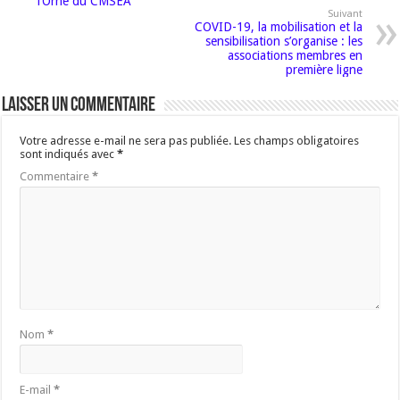
l’Orne du CMSEA
Suivant
COVID-19, la mobilisation et la
sensibilisation s’organise : les
associations membres en
première ligne
Laisser un commentaire
Votre adresse e-mail ne sera pas publiée.
Les champs obligatoires
sont indiqués avec
*
Commentaire
*
Nom
*
E-mail
*