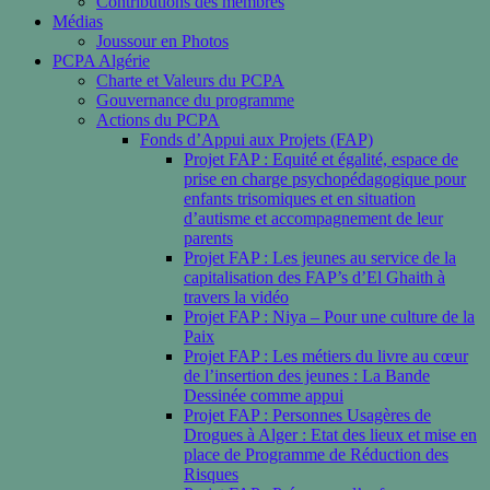
Contributions des membres
Médias
Joussour en Photos
PCPA Algérie
Charte et Valeurs du PCPA
Gouvernance du programme
Actions du PCPA
Fonds d’Appui aux Projets (FAP)
Projet FAP : Equité et égalité, espace de
prise en charge psychopédagogique pour
enfants trisomiques et en situation
d’autisme et accompagnement de leur
parents
Projet FAP : Les jeunes au service de la
capitalisation des FAP’s d’El Ghaith à
travers la vidéo
Projet FAP : Niya – Pour une culture de la
Paix
Projet FAP : Les métiers du livre au cœur
de l’insertion des jeunes : La Bande
Dessinée comme appui
Projet FAP : Personnes Usagères de
Drogues à Alger : Etat des lieux et mise en
place de Programme de Réduction des
Risques