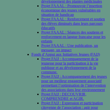
développement des plantes médicinales
Projet FAAAL : Promouvoir l’insertion
économique des jeunes vulnérables en
situation de handicap
Projet FAAAL : Renforcement et soutien
des élèves diminués dans leurs parcours
éducatifs
Projet FAAAL : Séances des soutiens et
renforcement en langue française pour les
enfants
Projet FAAAL : Une publication, un
message, un impact
Fonds d’Appui aux Initiatives Jeunes (FAIJ)
Projet FAIJ : Accompagnement de la
jeunesse pour la participation à la vie
publique et au développement de la
commune.
Projet FAIJ : Accompagnement des jeunes
pour un meilleur engagement associatif
permettant l’optimisation de l’intervention
des associations dans leur environnement
Projet FAIJ : DECOUVRIR,
COMPRENDRE et AGIR.
Projet FAIJ : Expression et participation
citoyenne de l’association : agir pour