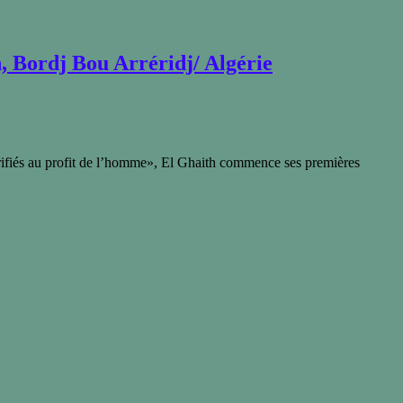
h, Bordj Bou Arréridj/ Algérie
acrifiés au profit de l’homme», El Ghaith commence ses premières