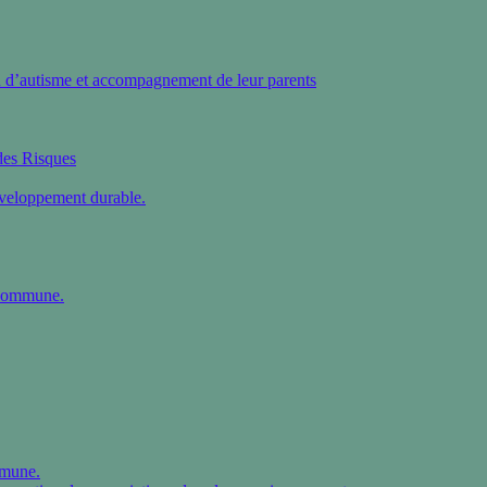
on d’autisme et accompagnement de leur parents
des Risques
éveloppement durable.
 commune.
mmune.