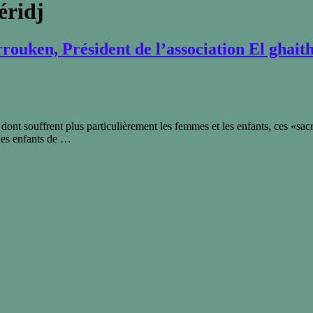
éridj
rouken, Président de l’association El ghait
 dont souffrent plus particulièrement les femmes et les enfants, ces «s
 les enfants de …