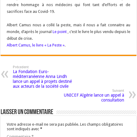
rendre hommage à nos médecins qui font tant d’efforts et de
sacrifices face au Covid-19.
Albert Camus nous a collé la peste, mais il nous a fait connaitre au
monde, d’après le journal
Le point
, c’est le livre le plus vendu depuis le
début de crise.
Albert Camus, le livre « La Peste »
.
Précedent
La Fondation Euro-
méditerranéenne Anna Lindh
lance un appel à projets destiné
aux acteurs de la société civile
Suivant
UNICEF Algérie lance un appel à
consultation
Laisser un commentaire
Votre adresse e-mail ne sera pas publiée.
Les champs obligatoires
sont indiqués avec
*
Commentaire
*