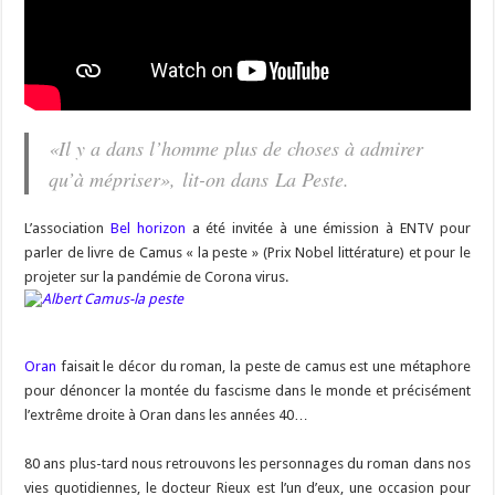
«Il y a dans l’homme plus de choses à admirer
qu’à mépriser»,
lit-on dans
La Peste
.
L’association
Bel horizon
a été invitée à une émission à ENTV pour
parler de livre de Camus « la peste » (Prix Nobel littérature) et pour le
projeter sur la pandémie de Corona virus.
Oran
faisait le décor du roman, la peste de camus est une métaphore
pour dénoncer la montée du fascisme dans le monde et précisément
l’extrême droite à Oran dans les années 40…
80 ans plus-tard nous retrouvons les personnages du roman dans nos
vies quotidiennes, le docteur Rieux est l’un d’eux, une occasion pour