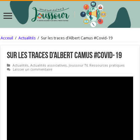
Acceuil
/
Actualités
/
Sur les traces d’Albert Camus #Covid-19
Sur les traces d’Albert Camus #Covid-19
Actualités
,
Actualités associatives
,
Joussour TV
,
Ressources pratiques
Laisser un commentaire