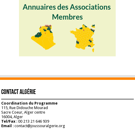
Contact Algérie
Coordination du Programme
115, Rue Didouche Mourad
Sacre Coeur, Alger centre
16004, Alger
Tel/Fax
: 00 213 21 646 939
Email
: contact@joussouralgerie.org