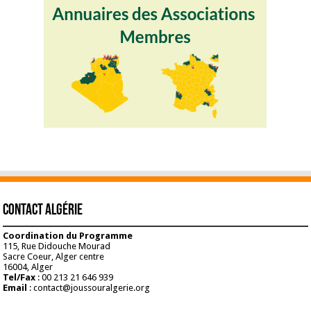
Contact Algérie
Coordination du Programme
115, Rue Didouche Mourad
Sacre Coeur, Alger centre
16004, Alger
Tel/Fax
: 00 213 21 646 939
Email
: contact@joussouralgerie.org