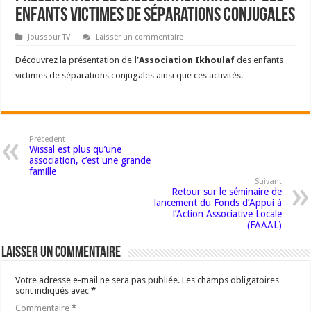
enfants victimes de séparations conjugales
Joussour TV
Laisser un commentaire
Découvrez la présentation de
l’Association Ikhoulaf
des enfants
victimes de séparations conjugales ainsi que ces activités.
Précedent
Wissal est plus qu’une
association, c’est une grande
famille
Suivant
Retour sur le séminaire de
lancement du Fonds d’Appui à
l’Action Associative Locale
(FAAAL)
Laisser un commentaire
Votre adresse e-mail ne sera pas publiée.
Les champs obligatoires
sont indiqués avec
*
Commentaire
*