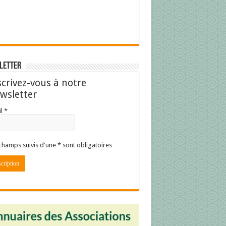
letter
scrivez-vous à notre
wsletter
l *
champs suivis d'une * sont obligatoires