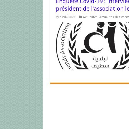
Enquête Covid-19 : intervie
président de l’association l
23/02/2021
Actualités
,
Actualités des me