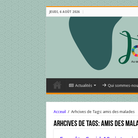
JEUDI, 6 AOÛT 2026
Actualités
Qui sommes-nou
Acceuil
/
Arhcives de Tags: amis des malades
Arhcives de Tags:
amis des mal