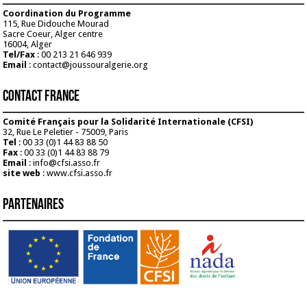
Coordination du Programme
115, Rue Didouche Mourad
Sacre Coeur, Alger centre
16004, Alger
Tel/Fax
: 00 213 21 646 939
Email
: contact@joussouralgerie.org
Contact France
Comité Français pour la Solidarité Internationale (CFSI)
32, Rue Le Peletier - 75009, Paris
Tel
: 00 33 (0)1 44 83 88 50
Fax
: 00 33 (0)1 44 83 88 79
Email
: info@cfsi.asso.fr
site web
: www.cfsi.asso.fr
Partenaires