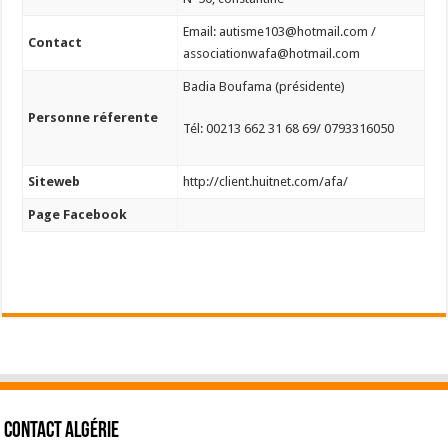
Email: autisme103@hotmail.com /
Contact
associationwafa@hotmail.com
Badia Boufama (présidente)
Personne réferente
Tél: 00213 662 31 68 69/ 0793316050
Siteweb
http://client.huitnet.com/afa/
Page Facebook
Contact Algérie