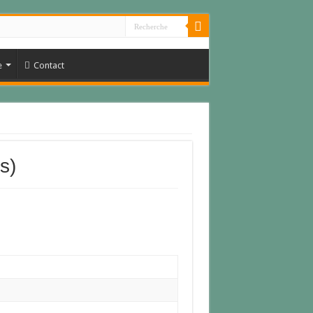
e
Contact
s)