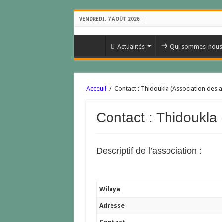
VENDREDI, 7 AOÛT 2026
Actualités
Qui sommes-nous
Acceuil
/
Contact : Thidoukla (Association des a
Contact : Thidoukla 
Descriptif de l’association :
Wilaya
Adresse
Contact