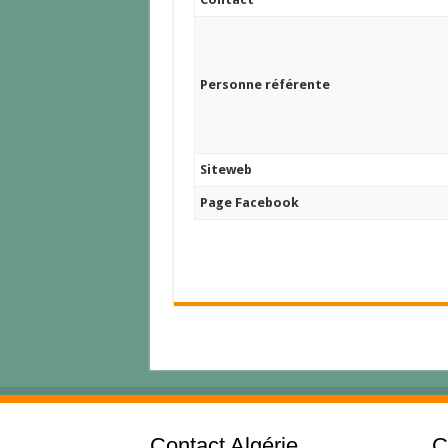
Personne référente
Siteweb
Page Facebook
Contact Algérie
C