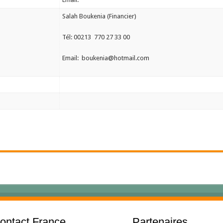
Salah Boukenia (Financier)
Tél: 00213 770 27 33 00
Email: boukenia@hotmail.com
ontact France
Partenaires