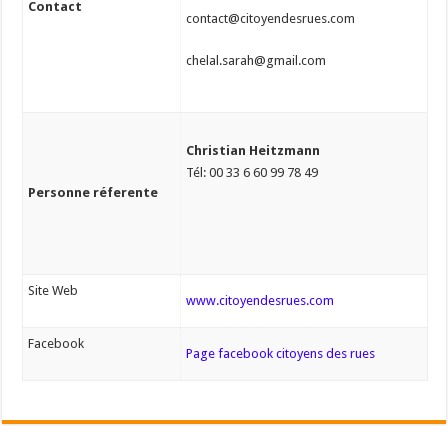
Contact
contact@citoyendesrues.com
chelal.sarah@gmail.com
Christian Heitzmann
Tél: 00 33 6 60 99 78 49
Personne réferente
Site Web
www.citoyendesrues.com
Facebook
Page facebook citoyens des rues