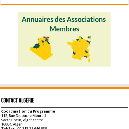
Contact Algérie
Coordination du Programme
115, Rue Didouche Mourad
Sacre Coeur, Alger centre
16004, Alger
Tel/Fax
: 00 213 21 646 939