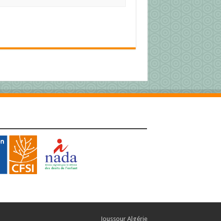
Joussour Algérie