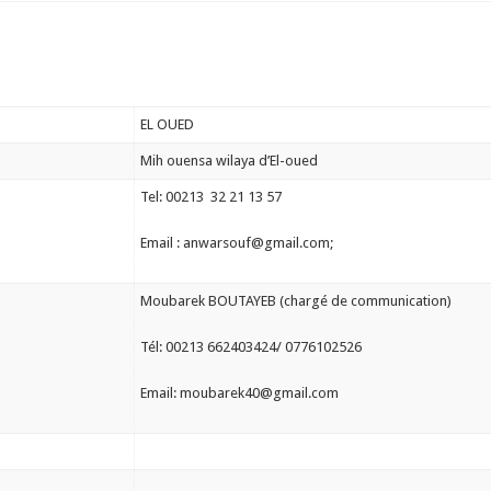
EL OUED
Mih ouensa wilaya d’El-oued
Tel: 00213 32 21 13 57
Email : anwarsouf@gmail.com;
Moubarek BOUTAYEB (chargé de communication)
Tél: 00213 662403424/ 0776102526
Email: moubarek40@gmail.com