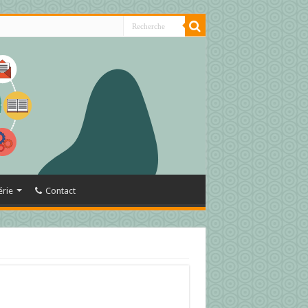
érie
Contact