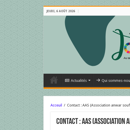
JEUDI, 6 AOÛT 2026
Actualités
Qui sommes-nou
Acceuil
/
Contact : AAS (Association anwar souf
Contact : AAS (Association 