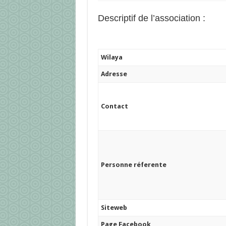
Descriptif de l’association :
Wilaya
Adresse
Contact
Personne réferente
Siteweb
Page Facebook