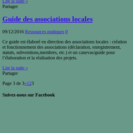
Lire la suite »
Partager
Guide des associations locales
09/12/2016
Ressources pratiques
0
Ce guide est élaboré en direction des associations locales : création
et fonctionnement des associations (déclaration, enregistrement,
statuts, subventions,membres, etc.) et un canevas/guide pour
l’élaboration et la réalisation des projets.
Lire la suite »
Partager
Page 3 de 3
«
1
2
3
Suivez-nous sur Facebook