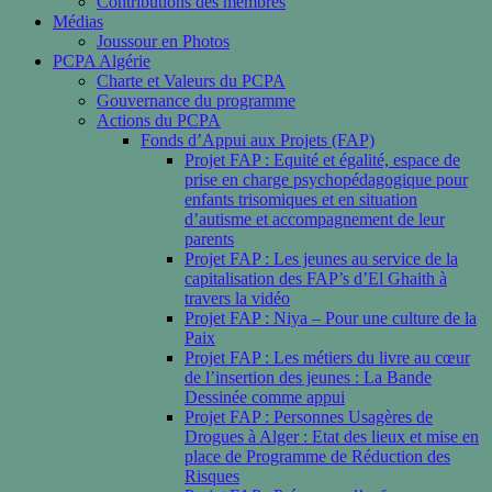
Contributions des membres
Médias
Joussour en Photos
PCPA Algérie
Charte et Valeurs du PCPA
Gouvernance du programme
Actions du PCPA
Fonds d’Appui aux Projets (FAP)
Projet FAP : Equité et égalité, espace de
prise en charge psychopédagogique pour
enfants trisomiques et en situation
d’autisme et accompagnement de leur
parents
Projet FAP : Les jeunes au service de la
capitalisation des FAP’s d’El Ghaith à
travers la vidéo
Projet FAP : Niya – Pour une culture de la
Paix
Projet FAP : Les métiers du livre au cœur
de l’insertion des jeunes : La Bande
Dessinée comme appui
Projet FAP : Personnes Usagères de
Drogues à Alger : Etat des lieux et mise en
place de Programme de Réduction des
Risques