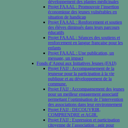
développement des plantes médicinales
Projet FAAAL : Promouvoir l’insertion
économique des jeunes vulnérables en
situation de handicap
Projet FAAAL : Renforcement et soutien
des élèves diminués dans leurs parcours
éducatifs
Projet FAAAL : Séances des soutiens et
renforcement en langue française pour les
enfants
Projet FAAAL : Une publication, un
message, un impact
Fonds d’Appui aux Initiatives Jeunes (FAIJ)
Projet FAIJ : Accompagnement de la
jeunesse pour la participation à la vie
publique et au développement de la
commune.
Projet FAIJ : Accompagnement des jeunes
pour un meilleur engagement associatif
permettant l’optimisation de l’intervention
des associations dans leur environnement
Projet FAIJ : DECOUVRIR,
COMPRENDRE et AGIR.
Projet FAIJ : Expression et participation
citoyenne de l’association : agir pour