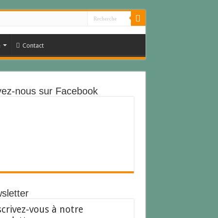
e
Contact
vez-nous sur Facebook
sletter
scrivez-vous à notre