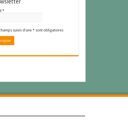
wsletter
l *
champs suivis d'une * sont obligatoires