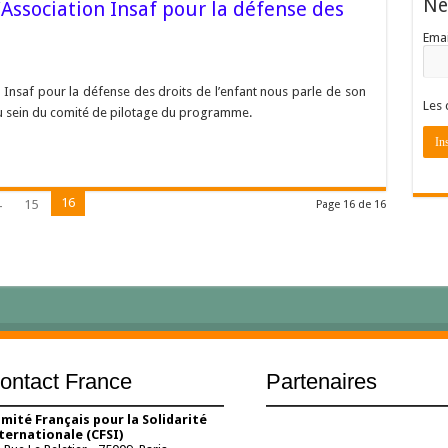
Ne
’Association Insaf pour la défense des
Emai
 Insaf pour la défense des droits de l’enfant nous parle de son
Les 
 au sein du comité de pilotage du programme.
16
4
15
Page 16 de 16
ontact France
Partenaires
mité Français pour la Solidarité
ternationale (CFSI)