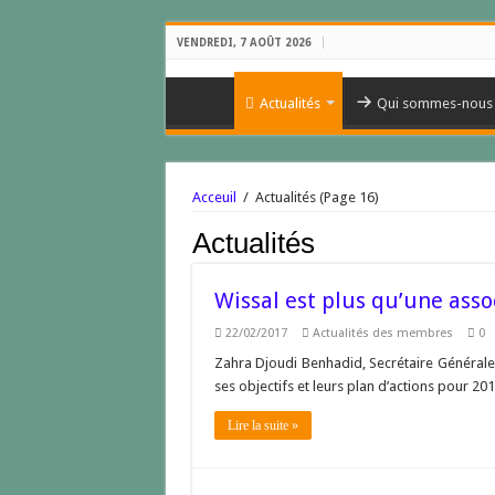
VENDREDI, 7 AOÛT 2026
Actualités
Qui sommes-nous
Acceuil
/
Actualités
(Page 16)
Actualités
Wissal est plus qu’une asso
22/02/2017
Actualités des membres
0
Zahra Djoudi Benhadid, Secrétaire Générale 
ses objectifs et leurs plan d’actions pour 201
Lire la suite »